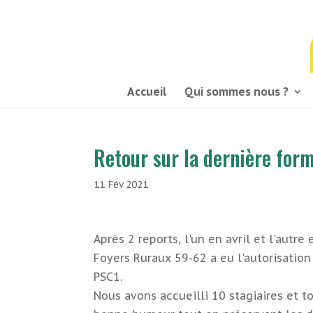
03 21 54 58 58
Accueil
Qui sommes nous ?
Retour sur la dernière for
11 Fév 2021
A
près 2 reports, l'un en avril et l'aut
Foyers Ruraux 59-62 a eu l'autorisation
PSC1.
Nous avons accueilli 10 stagiaires et to