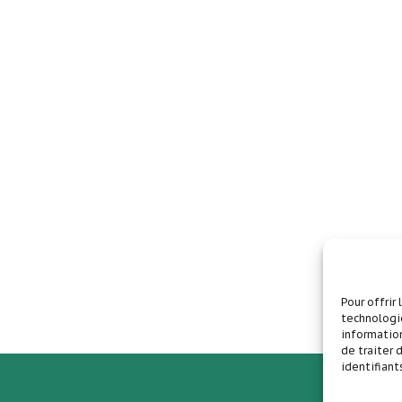
Pour offrir
technologie
information
de traiter
identifiant