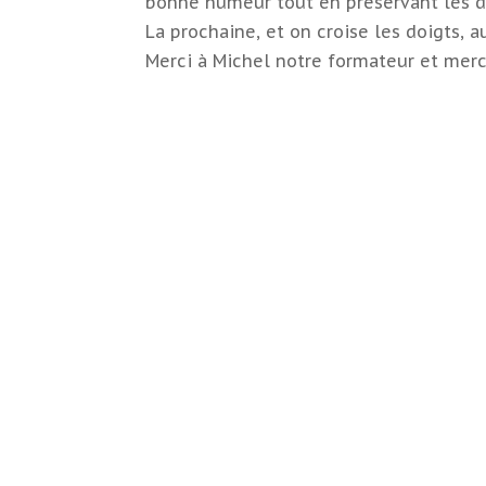
bonne humeur tout en préservant les di
La prochaine, et on croise les doigts, au
Merci à Michel notre formateur et merc