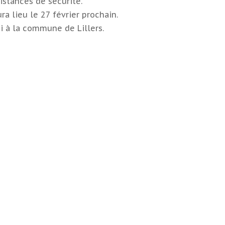
stances de sécurité.
ra lieu le 27 février prochain.
i à la commune de Lillers.