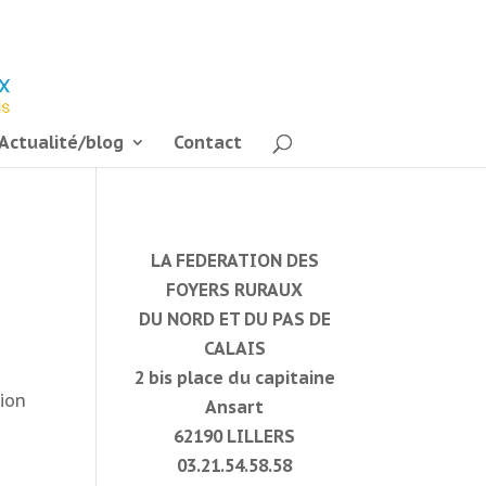
Actualité/blog
Contact
LA FEDERATION DES
FOYERS RURAUX
DU NORD ET DU PAS DE
CALAIS
s
2 bis place du capitaine
tion
Ansart
62190 LILLERS
03.21.54.58.58