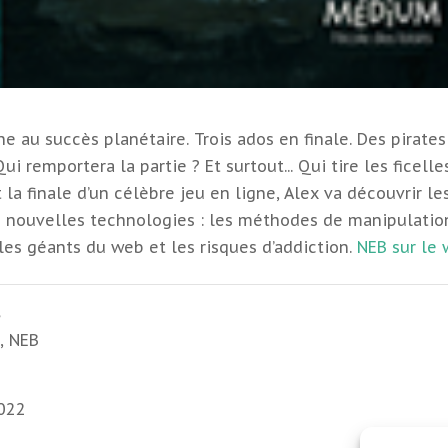
ne au succès planétaire. Trois ados en finale. Des pirate
i remportera la partie ? Et surtout... Qui tire les ficelle
 la finale d’un célèbre jeu en ligne, Alex va découvrir le
s nouvelles technologies : les méthodes de manipulatio
 les géants du web et les risques d’addiction.
NEB sur le
s
é
,
NEB
2022