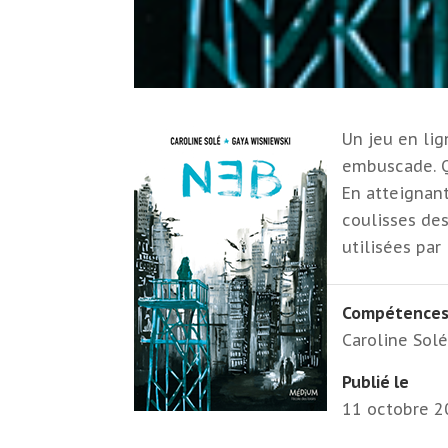
Un jeu en lig
embuscade. Qu
En atteignant
coulisses de
utilisées par
Compétence
Caroline Sol
Publié le
11 octobre 