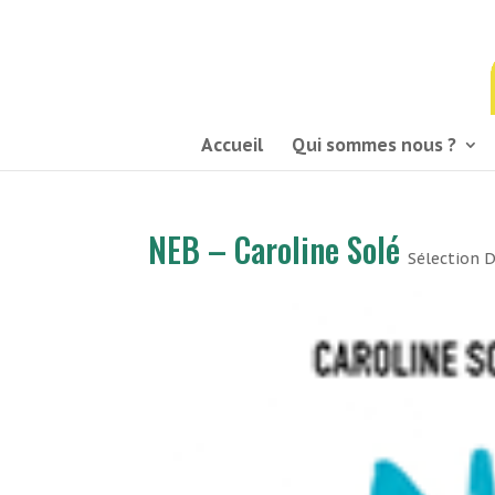
03 21 54 58 58
Accueil
Qui sommes nous ?
NEB – Caroline Solé
Sélection 