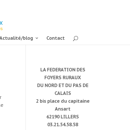
Actualité/blog
Contact
LA FEDERATION DES
FOYERS RURAUX
DU NORD ET DU PAS DE
.
CALAIS
r
2 bis place du capitaine
se
Ansart
62190 LILLERS
03.21.54.58.58