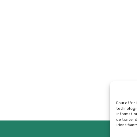
Pour offrir
technologie
information
de traiter
identifiant