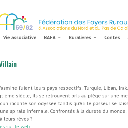
Vie associative
BAFA
Ruralivres
Contes
illain
Yasmine fuient leurs pays respectifs, Turquie, Liban, Irak
tième siècle, ils se retrouvent pris au piège sur une me
cun raconte son odyssée tandis qu’Ali le passeur se lais
 une spirale infernale. Confrontés à la dureté du monde,
à leurs rêves ?
es sur le web