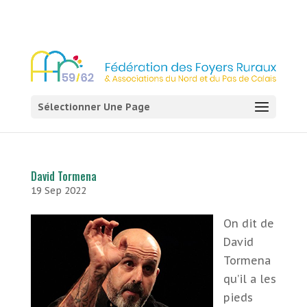
03 21 54 58 58
Sélectionner Une Page
David Tormena
19 Sep 2022
On dit de
David
Tormena
qu’il a les
pieds