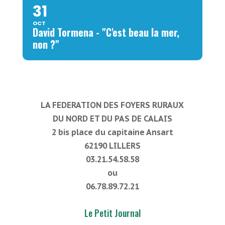
31
OCT
David Tormena - "C'est beau la mer,
non ?"
LA FEDERATION DES FOYERS RURAUX
DU NORD ET DU PAS DE CALAIS
2 bis place du capitaine Ansart
62190 LILLERS
03.21.54.58.58
ou
06.78.89.72.21
Le Petit Journal