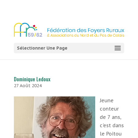
03 21 54 58 58
Sélectionner Une Page
Dominique Ledoux
27 Août 2024
Jeune
conteur
de 7 ans,
c'est dans
le Poitou