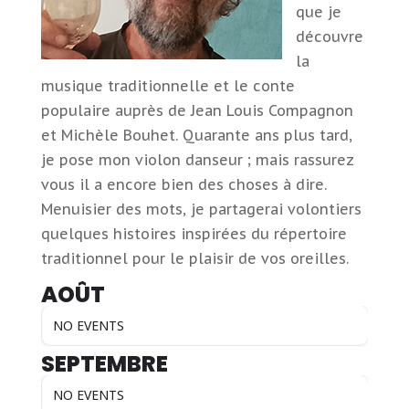
que je
découvre
la
musique traditionnelle et le conte
populaire auprès de Jean Louis Compagnon
et Michèle Bouhet. Quarante ans plus tard,
je pose mon violon danseur ; mais rassurez
vous il a encore bien des choses à dire.
Menuisier des mots, je partagerai volontiers
quelques histoires inspirées du répertoire
traditionnel pour le plaisir de vos oreilles.
AOÛT
NO EVENTS
SEPTEMBRE
NO EVENTS