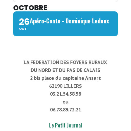
OCTOBRE
26
Apéro-Conte - Dominique Ledoux
OCT
LA FEDERATION DES FOYERS RURAUX
DU NORD ET DU PAS DE CALAIS
2 bis place du capitaine Ansart
62190 LILLERS
03.21.54.58.58
ou
06.78.89.72.21
Le Petit Journal