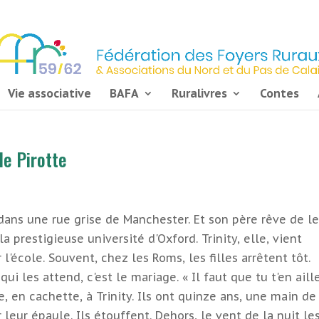
Vie associative
BAFA
Ruralivres
Contes
e Pirotte
dans une rue grise de Manchester. Et son père rêve de l
la prestigieuse université d'Oxford. Trinity, elle, vient
l'école. Souvent, chez les Roms, les filles arrêtent tôt.
ui les attend, c'est le mariage. « Il faut que tu t'en aille
e, en cachette, à Trinity. Ils ont quinze ans, une main de
 leur épaule. Ils étouffent. Dehors, le vent de la nuit le