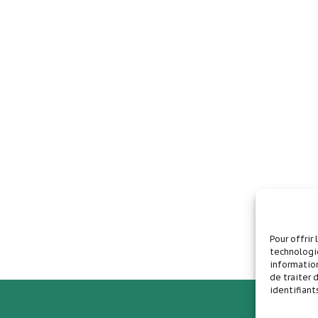
Pour offrir
technologie
information
de traiter
identifiant