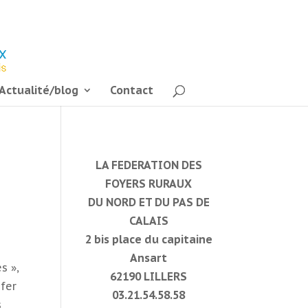
Actualité/blog
Contact
LA FEDERATION DES
FOYERS RURAUX
DU NORD ET DU PAS DE
e
CALAIS
2 bis place du capitaine
Ansart
s »,
62190 LILLERS
 fer
03.21.54.58.58
s