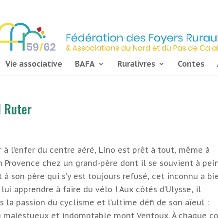
Vie associative
BAFA
Ruralivres
Contes
l Ruter
 à l’enfer du centre aéré, Lino est prêt à tout, même à
en Provence chez un grand-père dont il se souvient à pei
 à son père qui s’y est toujours refusé, cet inconnu a bi
 lui apprendre à faire du vélo ! Aux côtés d’Ulysse, il
 la passion du cyclisme et l’ultime défi de son aïeul :
du majestueux et indomptable mont Ventoux. À chaque c