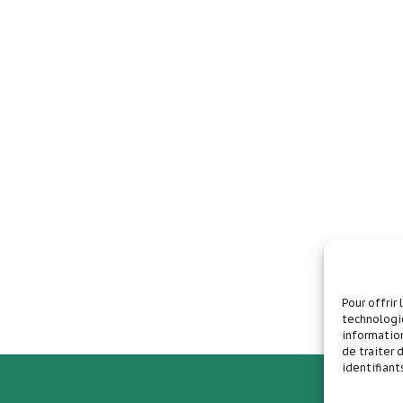
Pour offrir
technologie
information
de traiter
identifiant