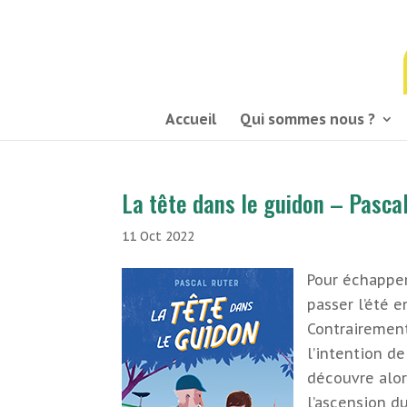
03 21 54 58 58
Accueil
Qui sommes nous ?
La tête dans le guidon – Pasca
11 Oct 2022
Pour échapper
passer l’été 
Contrairement
l’intention de
découvre alors
l’ascension 