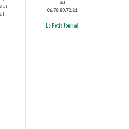
ou
 qui
06.78.89.72.21
ui
Le Petit Journal