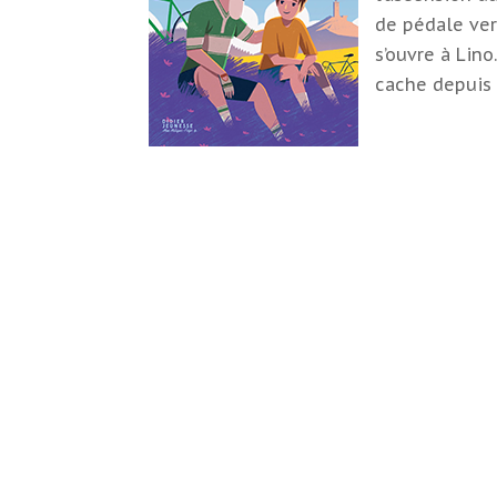
de pédale ver
s’ouvre à Lino
cache depuis