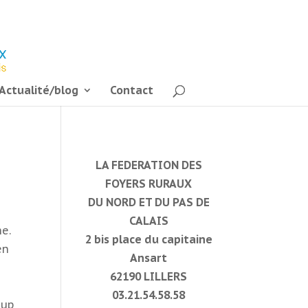
Actualité/blog
Contact
LA FEDERATION DES
FOYERS RURAUX
DU NORD ET DU PAS DE
CALAIS
ne.
2 bis place du capitaine
en
Ansart
62190 LILLERS
03.21.54.58.58
oup