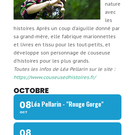
nature
avec
les
histoires. Après un coup d’aiguille donné par
sa grand-mère, elle fabrique marionnettes
et livres en tissu pour les tout-petits, et
développe son personnage de couseuse
d’histoires pour les plus grands.
Toutes les infos de Léa Pellarin sur le site :
https://www.couseusedhistoires.fr/
OCTOBRE
08
Léa Pellarin - "Rouge Gorge"
OCT
08