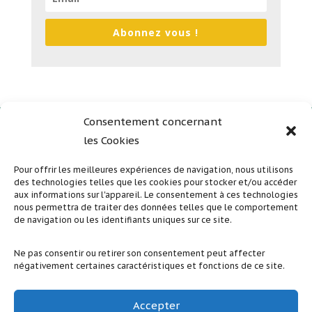
Abonnez vous !
Consentement concernant
les Cookies
Plan du site
Mentions légales
Pour offrir les meilleures expériences de navigation, nous utilisons
des technologies telles que les cookies pour stocker et/ou accéder
Politique de confidentialité
aux informations sur l'appareil. Le consentement à ces technologies
nous permettra de traiter des données telles que le comportement
de navigation ou les identifiants uniques sur ce site.
Suivez nous sur nos réseaux sociaux
Ne pas consentir ou retirer son consentement peut affecter
négativement certaines caractéristiques et fonctions de ce site.
Accepter