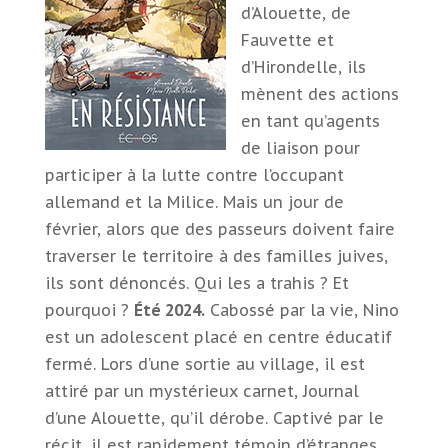
d’Alouette, de
Fauvette et
d’Hirondelle, ils
mènent des actions
en tant qu’agents
de liaison pour
participer à la lutte contre l’occupant
allemand et la Milice. Mais un jour de
février, alors que des passeurs doivent faire
traverser le territoire à des familles juives,
ils sont dénoncés. Qui les a trahis ? Et
pourquoi ?
Été 2024.
Cabossé par la vie, Nino
est un adolescent placé en centre éducatif
fermé. Lors d’une sortie au village, il est
attiré par un mystérieux carnet, Journal
d’une Alouette, qu’il dérobe. Captivé par le
récit, il est rapidement témoin d’étranges