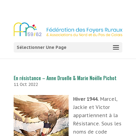
03 21 54 58 58
Sélectionner Une Page
En résistance – Anne Druelle & Marie Noëlle Pichot
11 Oct 2022
Hiver 1944.
Marcel,
Jackie et Victor
appartiennent à la
Résistance. Sous les
noms de code