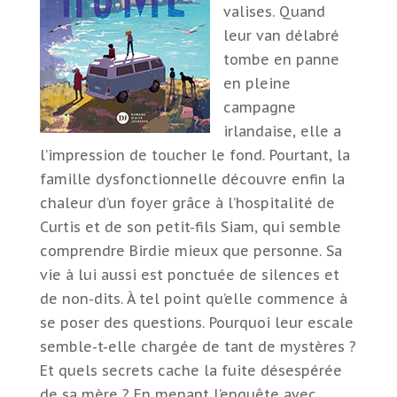
valises. Quand
leur van délabré
tombe en panne
en pleine
campagne
irlandaise, elle a
l’impression de toucher le fond. Pourtant, la
famille dysfonctionnelle découvre enfin la
chaleur d’un foyer grâce à l’hospitalité de
Curtis et de son petit-fils Siam, qui semble
comprendre Birdie mieux que personne. Sa
vie à lui aussi est ponctuée de silences et
de non-dits. À tel point qu’elle commence à
se poser des questions. Pourquoi leur escale
semble-t-elle chargée de tant de mystères ?
Et quels secrets cache la fuite désespérée
de sa mère ? En menant l’enquête avec