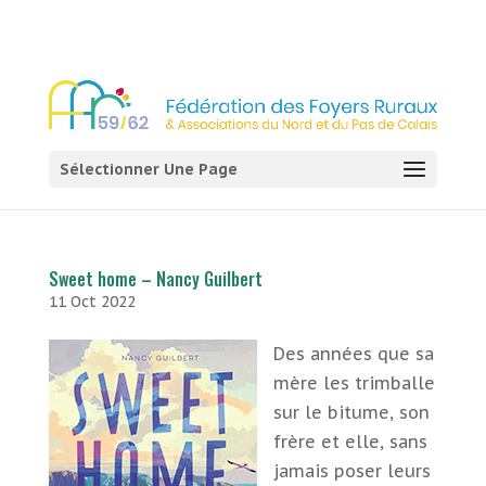
03 21 54 58 58
Sélectionner Une Page
Sweet home – Nancy Guilbert
11 Oct 2022
Des années que sa
mère les trimballe
sur le bitume, son
frère et elle, sans
jamais poser leurs