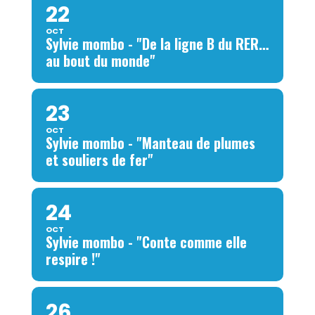
22
OCT
Sylvie mombo - "De la ligne B du RER…
au bout du monde"
23
OCT
Sylvie mombo - "Manteau de plumes
et souliers de fer"
24
OCT
Sylvie mombo - "Conte comme elle
respire !"
26