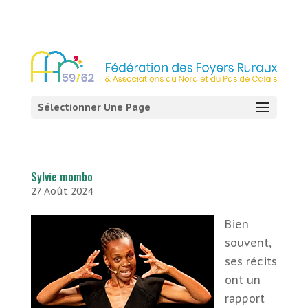
03 21 54 58 58
Sélectionner Une Page
Sylvie mombo
27 Août 2024
Bien
souvent,
ses récits
ont un
rapport