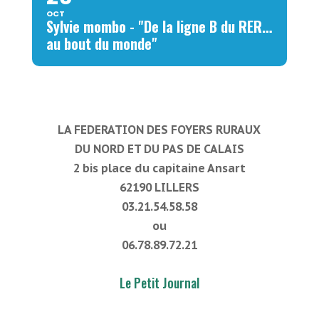
OCT
Sylvie mombo - "De la ligne B du RER…
au bout du monde"
LA FEDERATION DES FOYERS RURAUX
DU NORD ET DU PAS DE CALAIS
2 bis place du capitaine Ansart
62190 LILLERS
03.21.54.58.58
ou
06.78.89.72.21
Le Petit Journal