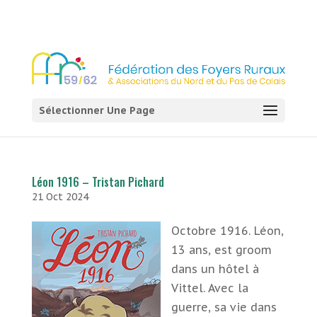
03 21 54 58 58
Sélectionner Une Page
Léon 1916 – Tristan Pichard
21 Oct 2024
Octobre 1916. Léon,
13 ans, est groom
dans un hôtel à
Vittel. Avec la
guerre, sa vie dans