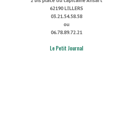
2 bis place du capitaine Ansart
62190 LILLERS
03.21.54.58.58
ou
06.78.89.72.21
Le Petit Journal