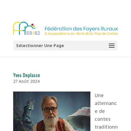
03 21 54 58 58
Sélectionner Une Page
Yves Deplasse
27 Août 2024
Une
alternanc
e de
contes
traditionn