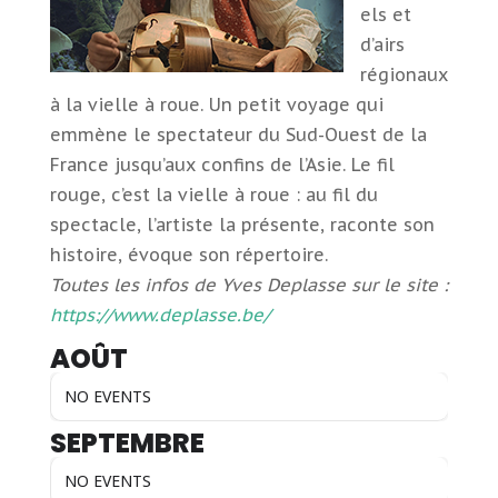
els et
d’airs
régionaux
à la vielle à roue. Un petit voyage qui
emmène le spectateur du Sud-Ouest de la
France jusqu’aux confins de l’Asie. Le fil
rouge, c’est la vielle à roue : au fil du
spectacle, l’artiste la présente, raconte son
histoire, évoque son répertoire.
Toutes les infos de Yves Deplasse sur le site :
https://www.deplasse.be/
AOÛT
NO EVENTS
SEPTEMBRE
NO EVENTS