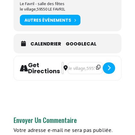
Le Favril - salle des fêtes
le village,59550 LE FAVRIL
AUTRES ÉVÉNEMENTS
CALENDRIER
GOOGLECAL
Get
Address - Arleen Thibault - "Dehors 
Destination Address - Arleen Thib
Directions
Envoyer Un Commentaire
Votre adresse e-mail ne sera pas publiée.