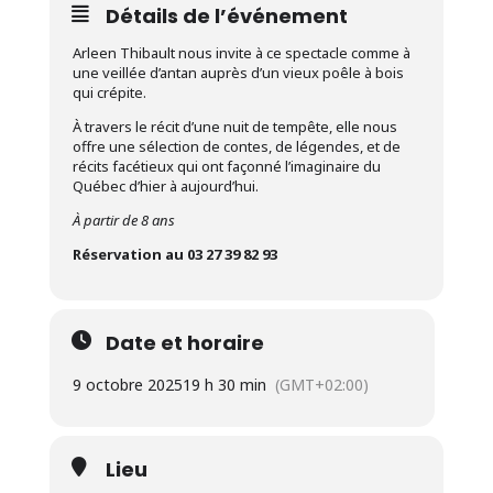
Détails de l’événement
Arleen Thibault nous invite à ce spectacle comme à
une veillée d’antan auprès d’un vieux poêle à bois
qui crépite.
À travers le récit d’une nuit de tempête, elle nous
offre une sélection de contes, de légendes, et de
récits facétieux qui ont façonné l’imaginaire du
Québec d’hier à aujourd’hui.
À partir de 8 ans
Réservation au 03 27 39 82 93
Date et horaire
9 octobre 2025
19 h 30 min
(GMT+02:00)
Lieu