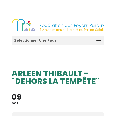
03 21 54 58 58
Sélectionner Une Page
ARLEEN THIBAULT -
"DEHORS LA TEMPÊTE"
09
OCT