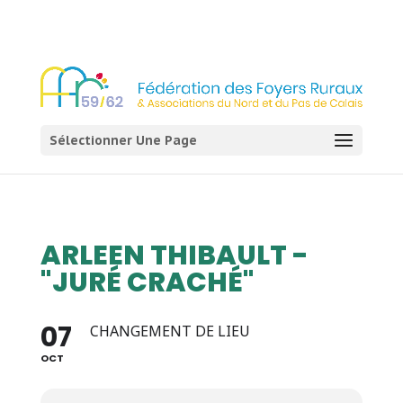
03 21 54 58 58
Sélectionner Une Page
ARLEEN THIBAULT -
"JURÉ CRACHÉ"
07
CHANGEMENT DE LIEU
OCT