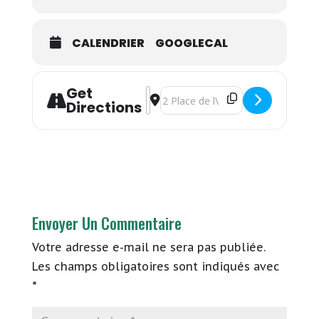
CALENDRIER
GOOGLECAL
Get
Address - Arleen Thibault - "Juré cr
Destination Address - Arleen Thiba
Directions
Envoyer Un Commentaire
Votre adresse e-mail ne sera pas publiée.
Les champs obligatoires sont indiqués avec
*