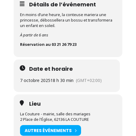
Détails de l’événement
En moins d’une heure, la conteuse mariera une
princesse, débossellera un bossu et transformera
un enfant en soleil.
À partir de 6 ans
Réservation au 03 21 26 79 23
Date et horaire
7 octobre 2025
18 h 30 min
(GMT+02:00)
Lieu
La Couture - mairie, salle des mariages
2 Place de l'Église, 62136 LA COUTURE
AUTRES ÉVÉNEMENTS