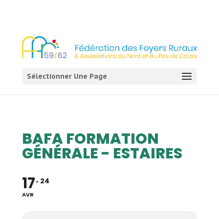
03 21 54 58 58
Sélectionner Une Page
BAFA FORMATION
GÉNÉRALE - ESTAIRES
17
24
AVR