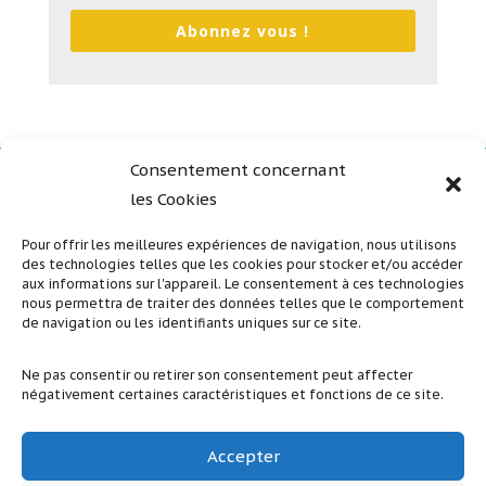
Abonnez vous !
Consentement concernant
les Cookies
Plan du site
Mentions légales
Pour offrir les meilleures expériences de navigation, nous utilisons
des technologies telles que les cookies pour stocker et/ou accéder
Politique de confidentialité
aux informations sur l'appareil. Le consentement à ces technologies
nous permettra de traiter des données telles que le comportement
de navigation ou les identifiants uniques sur ce site.
Suivez nous sur nos réseaux sociaux
Ne pas consentir ou retirer son consentement peut affecter
négativement certaines caractéristiques et fonctions de ce site.
Accepter