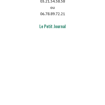
03.21.54.58.58
ou
06.78.89.72.21
Le Petit Journal