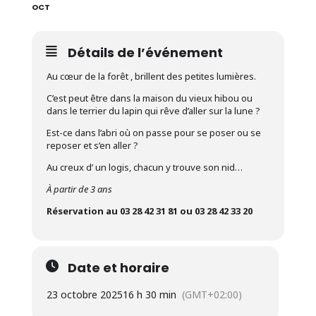
OCT
Détails de l’événement
Au cœur de la forêt , brillent des petites lumières.
C’est peut être dans la maison du vieux hibou ou
dans le terrier du lapin qui rêve d’aller sur la lune ?
Est-ce dans l’abri où on passe pour se poser ou se
reposer et s’en aller ?
Au creux d’ un logis, chacun y trouve son nid…
À partir de 3 ans
Réservation au 03 28 42 31 81 ou 03 28 42 33 20
Date et horaire
23 octobre 2025
16 h 30 min
(GMT+02:00)