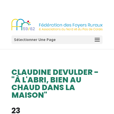
03 21 54 58 58
Sélectionner Une Page
CLAUDINE DEVULDER -
"À L'ABRI, BIEN AU
CHAUD DANS LA
MAISON"
23