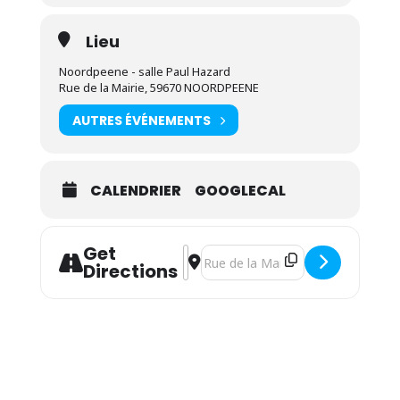
Lieu
Noordpeene - salle Paul Hazard
Rue de la Mairie, 59670 NOORDPEENE
AUTRES ÉVÉNEMENTS
CALENDRIER
GOOGLECAL
Get
Address - Claudine Devulder - "À l'a
Destination Address - Claudine Dev
Directions