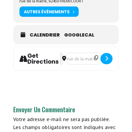
rue de la mairie, 62450 FREMICOURT
AUTRES ÉVÉNEMENTS
CALENDRIER
GOOGLECAL
Get
Address - Histoires d'un soir - Frémi
Destination Address - Histoires d'
Directions
Envoyer Un Commentaire
Votre adresse e-mail ne sera pas publiée.
Les champs obligatoires sont indiqués avec