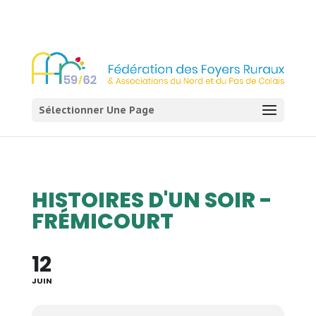
03 21 54 58 58
Sélectionner Une Page
HISTOIRES D'UN SOIR -
FRÉMICOURT
12
JUIN