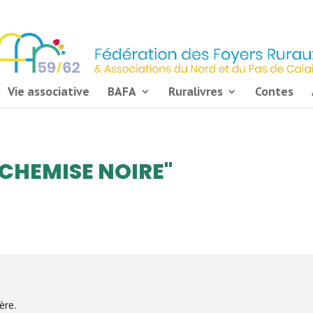
Vie associative
BAFA
Ruralivres
Contes
 CHEMISE NOIRE"
̀re.