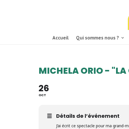
03 21 54 58 58
Accueil
Qui sommes nous ?
MICHELA ORIO - "LA
26
OCT
Détails de l’événement
J’ai écrit ce spectacle pour ma grand-me