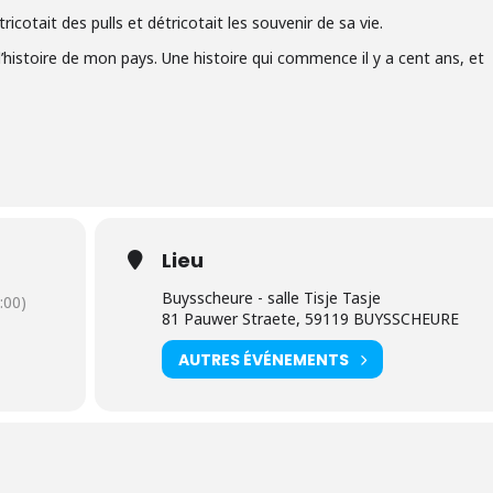
icotait des pulls et détricotait les souvenir de sa vie.
l’histoire de mon pays. Une histoire qui commence il y a cent ans, et
Lieu
Buysscheure - salle Tisje Tasje
:00)
81 Pauwer Straete, ‎59119 BUYSSCHEURE
AUTRES ÉVÉNEMENTS