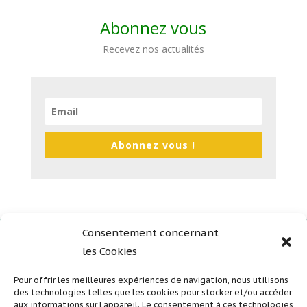
Abonnez vous
Recevez nos actualités
Abonnez vous !
Consentement concernant
les Cookies
Plan du site
Mentions légales
Pour offrir les meilleures expériences de navigation, nous utilisons
des technologies telles que les cookies pour stocker et/ou accéder
Politique de confidentialité
aux informations sur l'appareil. Le consentement à ces technologies