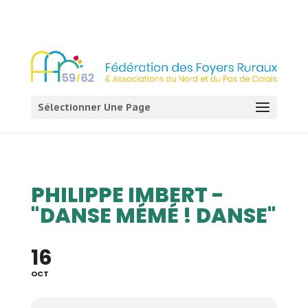
03 21 54 58 58
Sélectionner Une Page
PHILIPPE IMBERT -
"DANSE MÉMÉ ! DANSE"
16
OCT