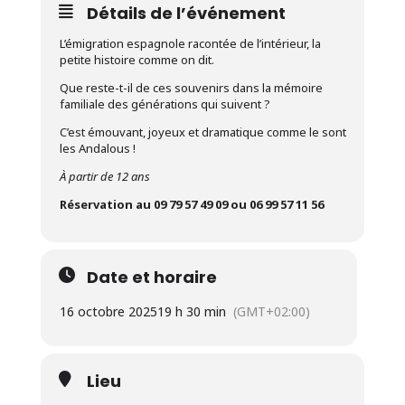
Détails de l’événement
L’émigration espagnole racontée de l’intérieur, la
petite histoire comme on dit.
Que reste-t-il de ces souvenirs dans la mémoire
familiale des générations qui suivent ?
C’est émouvant, joyeux et dramatique comme le sont
les Andalous !
À partir de 12 ans
Réservation au 09 79 57 49 09 ou 06 99 57 11 56
Date et horaire
16 octobre 2025
19 h 30 min
(GMT+02:00)
Lieu