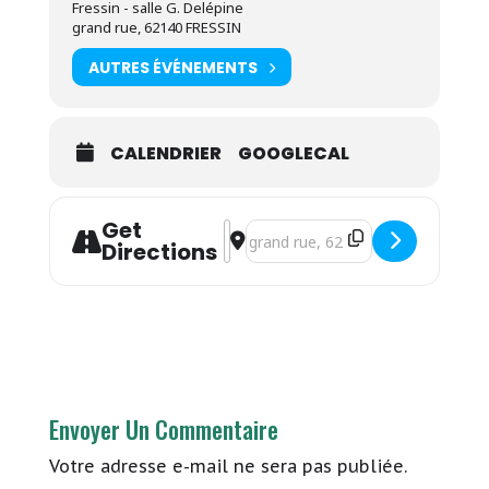
Fressin - salle G. Delépine
grand rue, 62140 FRESSIN
AUTRES ÉVÉNEMENTS
CALENDRIER
GOOGLECAL
Get
Address - Philippe Imbert - "Danse m
Destination Address - Philippe 
Directions
Envoyer Un Commentaire
Votre adresse e-mail ne sera pas publiée.