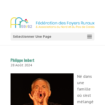
03 21 54 58 58
Sélectionner Une Page
Philippe Imbert
28 Août 2024
Né dans
une
famille
où s’est
mélangé