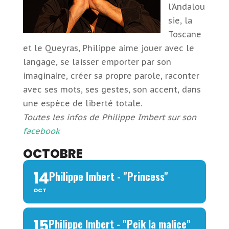
l’Andalou
sie, la
Toscane
et le Queyras, Philippe aime jouer avec le
langage, se laisser emporter par son
imaginaire, créer sa propre parole, raconter
avec ses mots, ses gestes, son accent, dans
une espèce de liberté totale.
Toutes les infos de Philippe Imbert sur son
facebook
OCTOBRE
14
Philippe Imbert - "Princess"
OCT
15
Philippe Imbert - "Peik la malice"