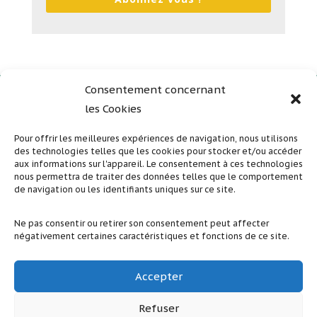
Consentement concernant
les Cookies
Plan du site
Mentions légales
Pour offrir les meilleures expériences de navigation, nous utilisons
des technologies telles que les cookies pour stocker et/ou accéder
Politique de confidentialité
aux informations sur l'appareil. Le consentement à ces technologies
nous permettra de traiter des données telles que le comportement
de navigation ou les identifiants uniques sur ce site.
Suivez nous sur nos réseaux sociaux
Ne pas consentir ou retirer son consentement peut affecter
négativement certaines caractéristiques et fonctions de ce site.
Accepter
Refuser
Accès adhé
rents / GESTANET